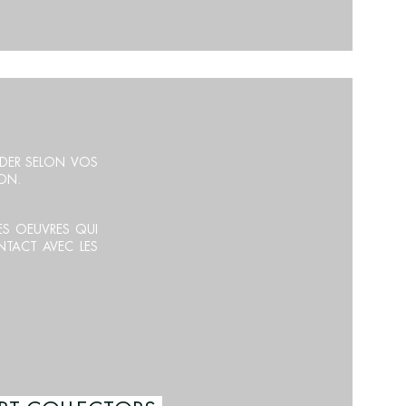
VISOR
IDER SELON VOS
ION.
RES OEUVRES QUI
NTACT AVEC LES