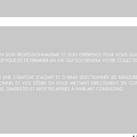
T AD
ON SON PROFESSIONNALISME ET SON EXPÉRIENCE POUR VOUS GU
L'OPTIQUE DE DETERMINER UN AXE QUI SOUTIENDRA VOTRE COLLECT
R UNE STRATÉGIE D'ACHAT ET D'AINSI SÉLECTIONNER LES MEILLEU
RSONNEL ET VOS DÉSIRS EN VOUS METTANT DIRECTEMENT EN CO
 GALERISTES ET ARTISTES AFFILIÉS À NWB ART CONSULTING.