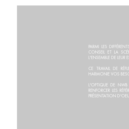
ART C
PARMI LES DIFFÉRE
CONSEIL ET LA SCÉ
L'ENSEMBLE DE LEUR 
CE TRAVAIL DE RÉF
HARMONIE VOS BESO
L'OPTIQUE DE NWB 
RENFORCER LES RÉF
PRÉSENTATION D'OEU