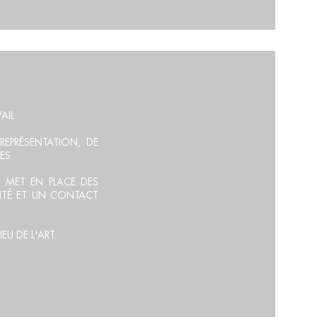
 AGEN
AIL.
EPRÉSENTATION, DE
ES.
T MET EN PLACE DES
ITÉ
ET UN CONTACT
EU DE L'ART.