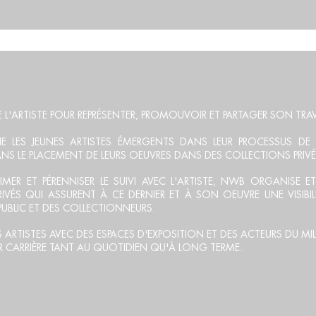
TIST
L'ARTISTE POUR REPRÉSENTER, PROMOUVOIR ET PARTAGER SON TRAV
 LES JEUNES ARTISTES ÉMERGENTS DANS LEUR PROCESSUS DE R
S LE PLACEMENT DE LEURS OEUVRES DANS DES COLLECTIONS PRIVÉ
TIMER
ET
PÉRENNISER
LE SUIVI AVEC L'ARTISTE, NWB ORGANISE E
PRIVÉS QUI ASSURENT À CE DERNIER ET À SON OEUVRE UNE
VISIBIL
UBLIC ET DES
COLLECTIONNEURS
.
RTISTES AVEC DES ESPACES D'EXPOSITION ET DES ACTEURS DU MILI
UR CARRIÈRE TANT AU QUOTIDIEN QU'À LONG TERME.