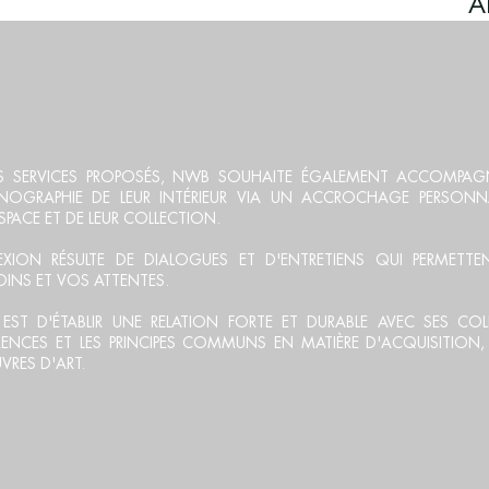
OLLECT
NTS SERVICES PROPOSÉS, NWB SOUHAITE ÉGALEMENT ACCOMPAGN
NOGRAPHIE DE LEUR INTÉRIEUR VIA UN ACCROCHAGE PERSONNA
ESPACE ET DE LEUR COLLECTION.
LEXION RÉSULTE DE DIALOGUES ET D'ENTRETIENS QUI PERMETT
INS ET VOS ATTENTES.
EST D'ÉTABLIR UNE RELATION FORTE ET DURABLE AVEC SES COL
ÉRENCES ET LES PRINCIPES COMMUNS EN MATIÈRE D'ACQUISITION
VRES D'ART.