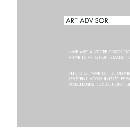
AR
NWB MET À VOTRE DISPOSITI
AFFINITÉS ARTISTIQUES DANS 
L'ENJEU DE NWB EST DE DÉFINI
REFLÈTENT VOTRE INTÉRÊT PE
MARCHANDS, COLLECTIONNEURS,