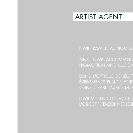
AR
NWB TRAVAILLE AU NOM DE 
AINSI, NWB ACCOMPAGNE
PROMOTION AINSI QUE DAN
DANS L'OPTIQUE DE
LÉGI
ÉVÈNEMENTS PUBLICS ET 
CONSIDÉRABLE AUPRÈS DU P
NWB MET EN CONTACT LES A
L'OBJECTIF : FAÇONNER LE